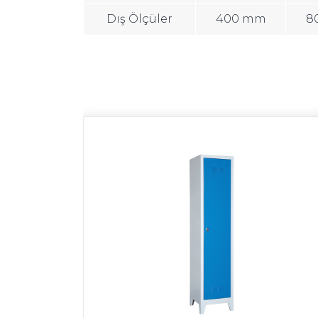
Dış Ölçüler
400 mm
8