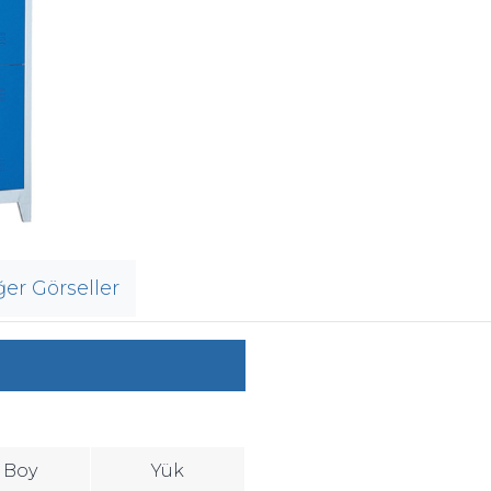
ğer Görseller
Boy
Yük