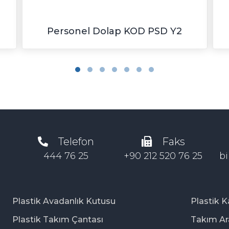
Personel Dolap KOD PSD Y2
Telefon
Faks
444 76 25
+90 212 520 76 25
bi
Plastik Avadanlık Kutusu
Plastik 
Plastik Takım Çantası
Takım Ar