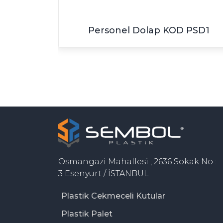
 F45-102
Personel Dolap KOD PSD1
Osmangazi Mahallesi , 2636 Sokak No :
3 Esenyurt / İSTANBUL
Plastik Cekmeceli Kutular
Plastik Palet