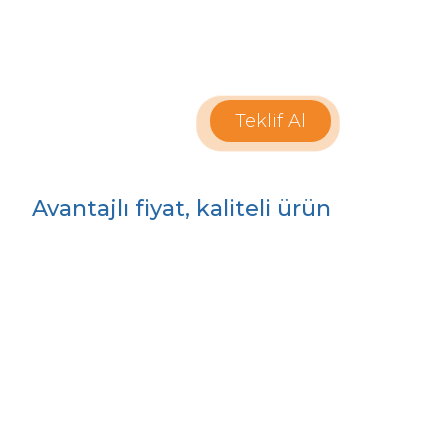
Teklif Al
Avantajlı fiyat, kaliteli ürün