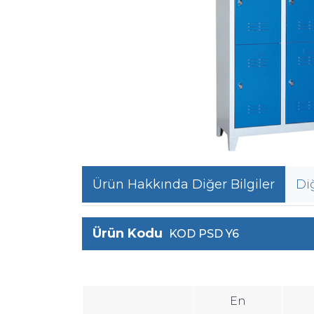
Ürün Hakkında Diğer Bilgiler
Di
Ürün Kodu
KOD PSD Y6
En