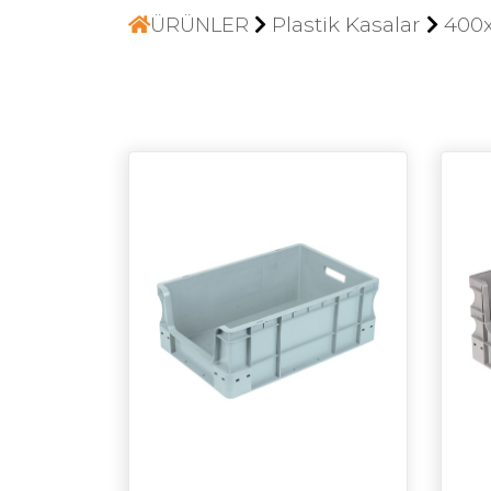
Plastik Kasalar
400x
ÜRÜNLER