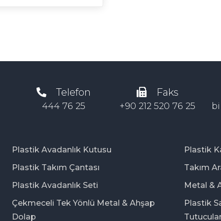
Telefon
Faks
444 76 25
+90 212 520 76 25
bi
Plastik Avadanlık Kutusu
Plastik 
Plastik Takım Çantası
Takım Ar
Plastik Avadanlık Seti
Metal & 
Çekmeceli Tek Yönlü Metal & Ahşap
Plastik S
Dolap
Tutucular