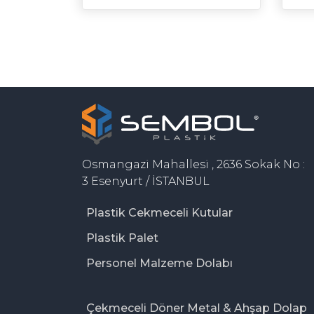
Osmangazi Mahallesi , 2636 Sokak No :
3 Esenyurt / İSTANBUL
Plastik Cekmeceli Kutular
Plastik Palet
Personel Malzeme Dolabı
Çekmeceli Döner Metal & Ahşap Dolap