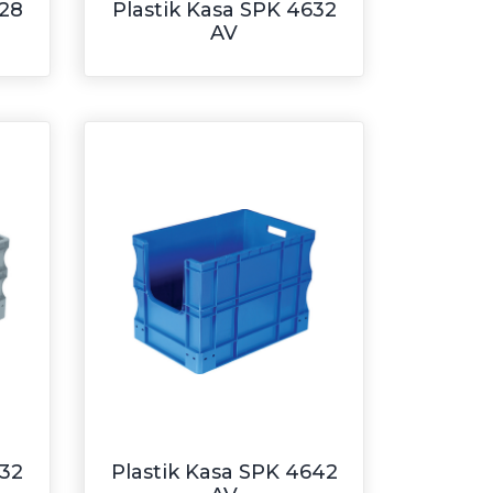
628
Plastik Kasa SPK 4632
AV
632
Plastik Kasa SPK 4642