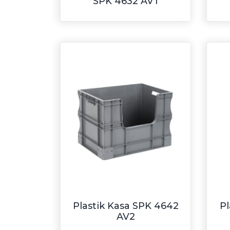
SPK 4632 AV1
Plastik Kasa SPK 4642
Pl
AV2