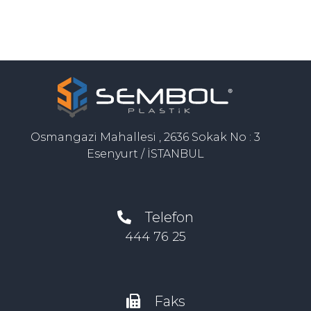
Osmangazi Mahallesi , 2636 Sokak No : 3
Esenyurt / İSTANBUL
Telefon
444 76 25
Faks