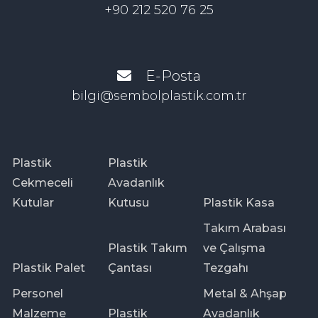
+90 212 520 76 25
E-Posta
bilgi@sembolplastik.com.tr
Plastik
Plastik
Cekmeceli
Avadanlık
Kutular
Kutusu
Plastik Kasa
Takım Arabası
Plastik Takım
ve Çalışma
Plastik Palet
Çantası
Tezgahı
Personel
Metal & Ahşap
Malzeme
Plastik
Avadanlık