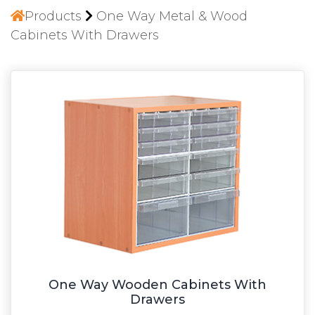
Products
One Way Metal & Wood
Cabinets With Drawers
One Way Wooden Cabinets With
Drawers