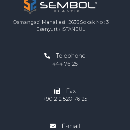
Osmangazi Mahallesi , 2636 Sokak No : 3
Esenyurt / İSTANBUL
Telephone
444 76 25
Fax
+90 212 520 76 25
E-mail