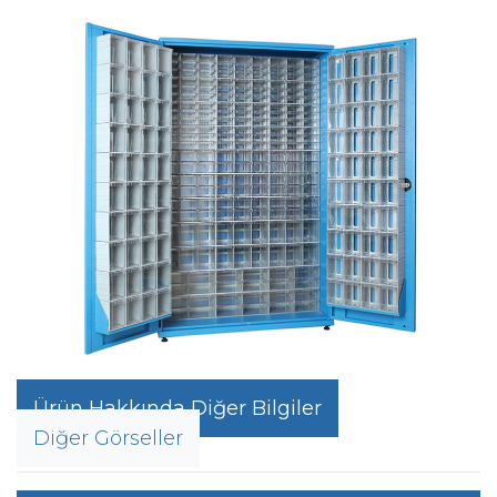
Ürün Hakkında Diğer Bilgiler
Diğer Görseller