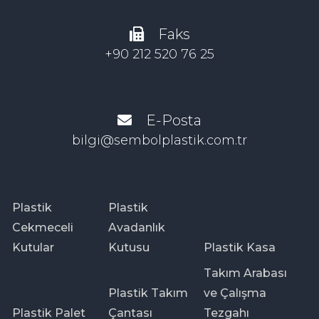
Faks
+90 212 520 76 25
E-Posta
bilgi@sembolplastik.com.tr
Plastik
Plastik
Cekmeceli
Avadanlık
Kutular
Kutusu
Plastik Kasa
Takım Arabası
Plastik Takım
ve Çalışma
Plastik Palet
Çantası
Tezgahı