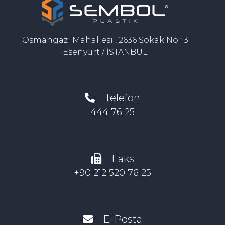
Osmangazi Mahallesi , 2636 Sokak No : 3
Esenyurt / İSTANBUL
Telefon
444 76 25
Faks
+90 212 520 76 25
E-Posta