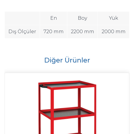
En
Boy
Yük
Dış Ölçüler
720 mm
2200 mm
2000 mm
Diğer Ürünler