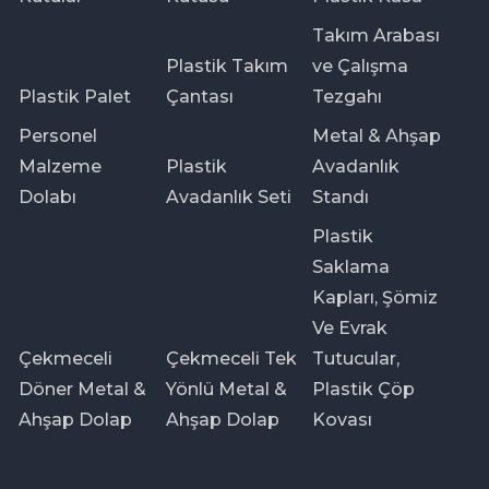
Takım Arabası
Plastik Takım
ve Çalışma
Plastik Palet
Çantası
Tezgahı
Personel
Metal & Ahşap
Malzeme
Plastik
Avadanlık
Dolabı
Avadanlık Seti
Standı
Plastik
Saklama
Kapları, Şömiz
Ve Evrak
Çekmeceli
Çekmeceli Tek
Tutucular,
Döner Metal &
Yönlü Metal &
Plastik Çöp
Ahşap Dolap
Ahşap Dolap
Kovası