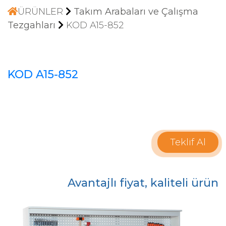
ÜRÜNLER
Takım Arabaları ve Çalışma
Tezgahları
KOD A15-852
KOD A15-852
Teklif Al
Avantajlı fiyat, kaliteli ürün