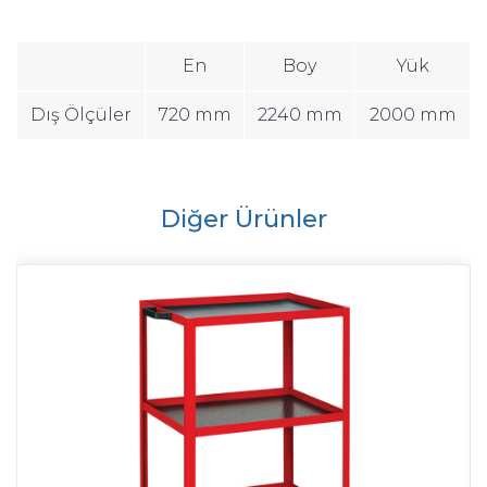
En
Boy
Yük
Dış Ölçüler
720 mm
2240 mm
2000 mm
Diğer Ürünler