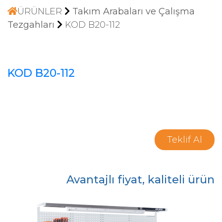
ÜRÜNLER
Takım Arabaları ve Çalışma
Tezgahları
KOD B20-112
KOD B20-112
Teklif Al
Avantajlı fiyat, kaliteli ürün