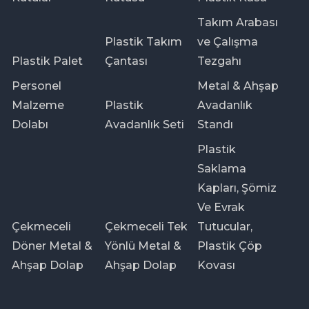
Takım Arabası
Plastik Takım
ve Çalışma
Plastik Palet
Çantası
Tezgahı
Personel
Metal & Ahşap
Malzeme
Plastik
Avadanlık
Dolabı
Avadanlık Seti
Standı
Plastik
Saklama
Kapları, Şömiz
Ve Evrak
Çekmeceli
Çekmeceli Tek
Tutucular,
Döner Metal &
Yönlü Metal &
Plastik Çöp
Ahşap Dolap
Ahşap Dolap
Kovası