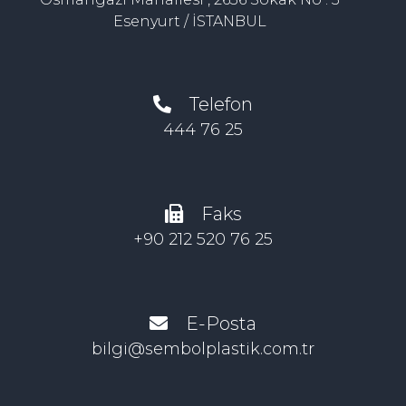
Esenyurt / İSTANBUL
Telefon
444 76 25
Faks
+90 212 520 76 25
E-Posta
bilgi@sembolplastik.com.tr