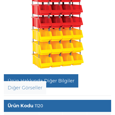
Ürün Hakkında Diğer Bilgiler
Diğer Görseller
Ürün Kodu
1120