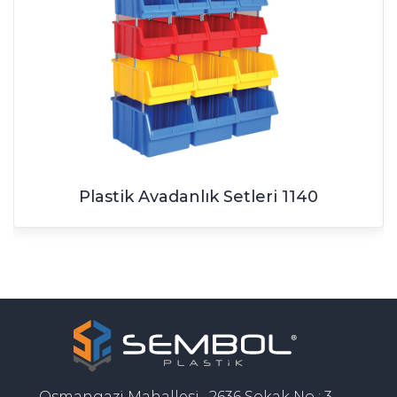
Plastik Avadanlık Setleri 1140
Osmangazi Mahallesi , 2636 Sokak No : 3