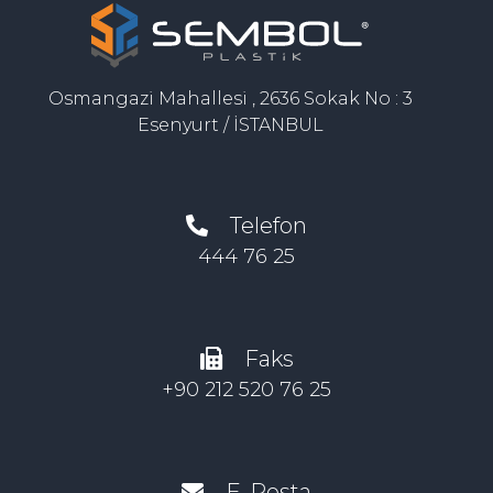
Osmangazi Mahallesi , 2636 Sokak No : 3
Esenyurt / İSTANBUL
Telefon
444 76 25
Faks
+90 212 520 76 25
E-Posta