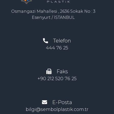
Osmangazi Mahallesi , 2636 Sokak No : 3
Esenyurt / İSTANBUL
Telefon
444 76 25
Faks
+90 212 520 76 25
E-Posta
bilgi@sembolplastik.com.tr