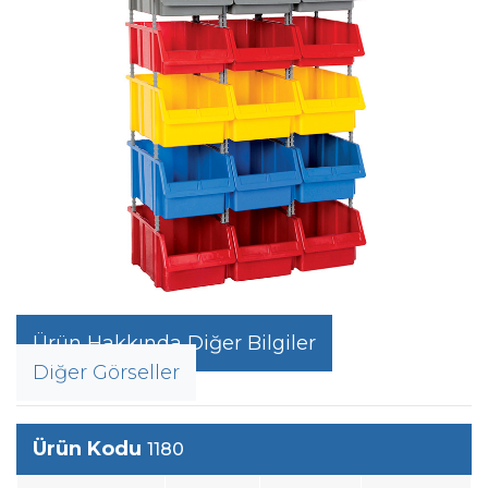
Ürün Hakkında Diğer Bilgiler
Diğer Görseller
Ürün Kodu
1180