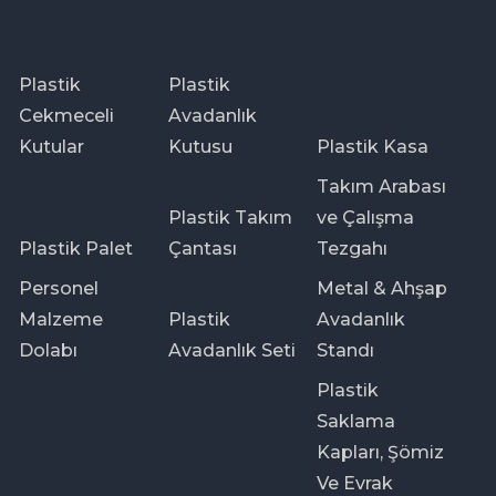
Plastik
Plastik
Cekmeceli
Avadanlık
Kutular
Kutusu
Plastik Kasa
Takım Arabası
Plastik Takım
ve Çalışma
Plastik Palet
Çantası
Tezgahı
Personel
Metal & Ahşap
Malzeme
Plastik
Avadanlık
Dolabı
Avadanlık Seti
Standı
Plastik
Saklama
Kapları, Şömiz
Ve Evrak