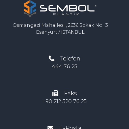
Osmangazi Mahallesi , 2636 Sokak No : 3
Esenyurt / İSTANBUL
Telefon
444 76 25
Faks
+90 212 520 76 25
E-Posta