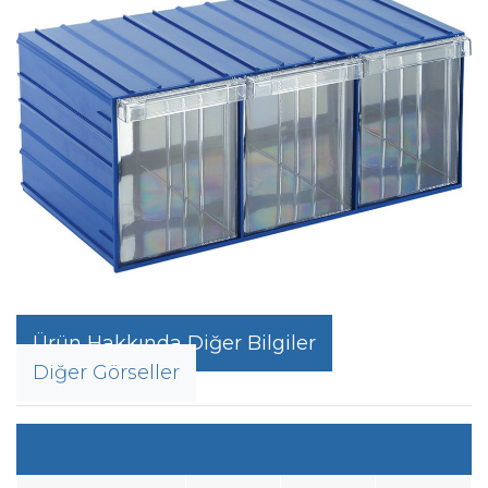
Ürün Hakkında Diğer Bilgiler
Diğer Görseller