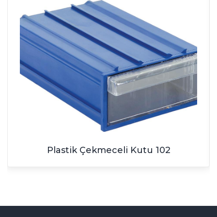
Plastik Çekmeceli Kutu 102