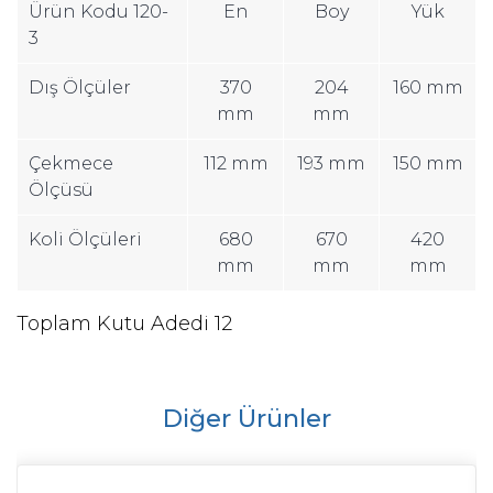
Ürün Kodu 120-
En
Boy
Yük
3
Dış Ölçüler
370
204
160 mm
mm
mm
Çekmece
112 mm
193 mm
150 mm
Ölçüsü
Koli Ölçüleri
680
670
420
mm
mm
mm
Toplam Kutu Adedi 12
Diğer Ürünler