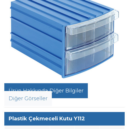
Ürün Hakkında Diğer Bilgiler
Diğer Görseller
Plastik Çekmeceli Kutu Y112