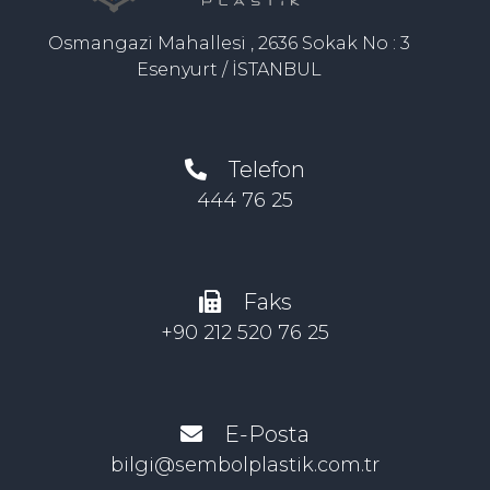
Osmangazi Mahallesi , 2636 Sokak No : 3
Esenyurt / İSTANBUL
Telefon
444 76 25
Faks
+90 212 520 76 25
E-Posta
bilgi@sembolplastik.com.tr