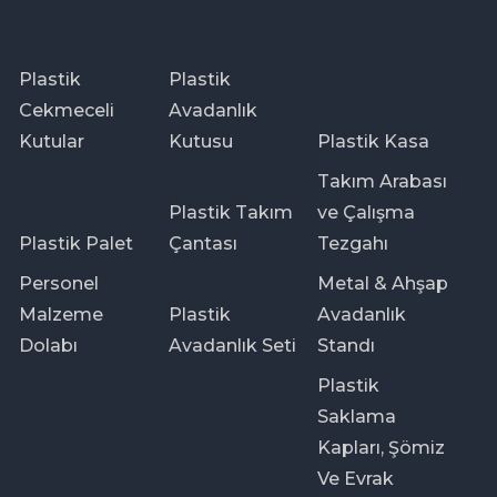
Plastik
Plastik
Cekmeceli
Avadanlık
Kutular
Kutusu
Plastik Kasa
Takım Arabası
Plastik Takım
ve Çalışma
Plastik Palet
Çantası
Tezgahı
Personel
Metal & Ahşap
Malzeme
Plastik
Avadanlık
Dolabı
Avadanlık Seti
Standı
Plastik
Saklama
Kapları, Şömiz
Ve Evrak