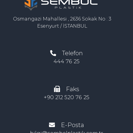
Osmangazi Mahallesi , 2636 Sokak No : 3
Esenyurt / İSTANBUL
Telefon
444 76 25
Faks
+90 212 520 76 25
E-Posta