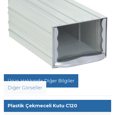
Ürün Hakkında Diğer Bilgiler
Diğer Görseller
Plastik Çekmeceli Kutu C120