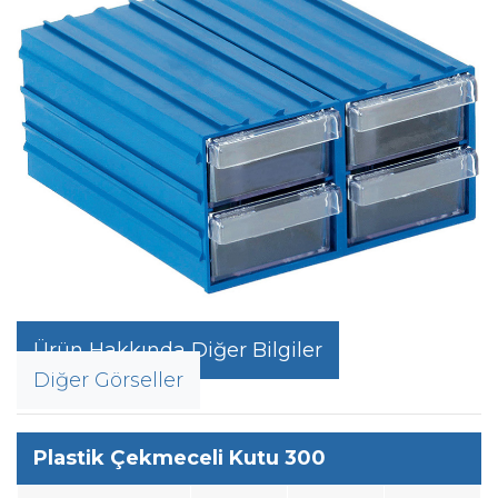
Ürün Hakkında Diğer Bilgiler
Diğer Görseller
Plastik Çekmeceli Kutu 300