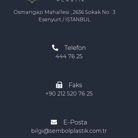
Osmangazi Mahallesi , 2636 Sokak No : 3
Esenyurt / İSTANBUL
Telefon
444 76 25
Faks
+90 212 520 76 25
E-Posta
bilgi@sembolplastik.com.tr