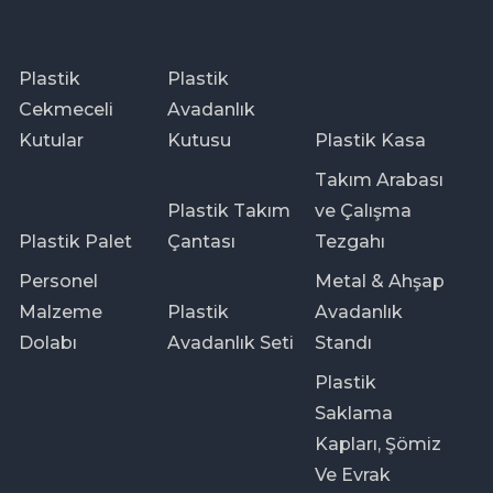
Plastik
Plastik
Cekmeceli
Avadanlık
Kutular
Kutusu
Plastik Kasa
Takım Arabası
Plastik Takım
ve Çalışma
Plastik Palet
Çantası
Tezgahı
Personel
Metal & Ahşap
Malzeme
Plastik
Avadanlık
Dolabı
Avadanlık Seti
Standı
Plastik
Saklama
Kapları, Şömiz
Ve Evrak