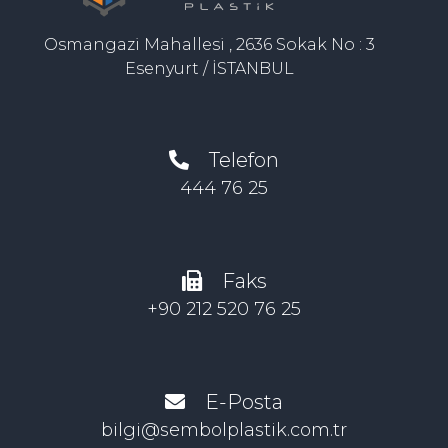
Osmangazi Mahallesi , 2636 Sokak No : 3
Esenyurt / İSTANBUL
Telefon
444 76 25
Faks
+90 212 520 76 25
E-Posta
bilgi@sembolplastik.com.tr