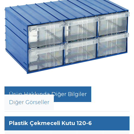
Ürün Hakkında Diğer Bilgiler
Diğer Görseller
Plastik Çekmeceli Kutu 120-6