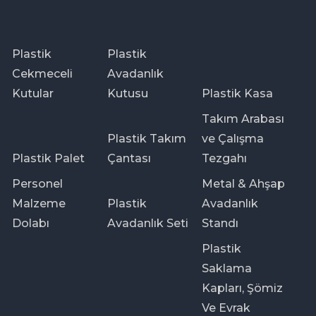
Plastik
Plastik
Cekmeceli
Avadanlık
Kutular
Kutusu
Plastik Kasa
Takım Arabası
Plastik Takım
ve Çalışma
Plastik Palet
Çantası
Tezgahı
Personel
Metal & Ahşap
Malzeme
Plastik
Avadanlık
Dolabı
Avadanlık Seti
Standı
Plastik
Saklama
Kapları, Şömiz
Ve Evrak