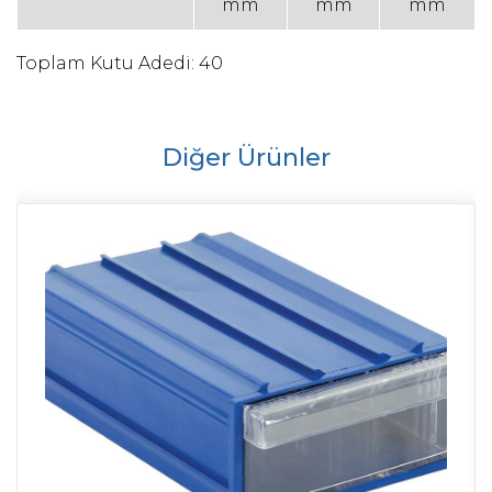
mm
mm
mm
Toplam Kutu Adedi: 40
Diğer Ürünler