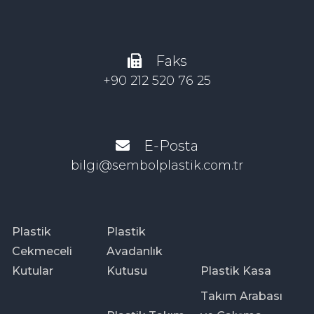
Faks
+90 212 520 76 25
E-Posta
bilgi@sembolplastik.com.tr
Plastik
Plastik
Cekmeceli
Avadanlık
Kutular
Kutusu
Plastik Kasa
Takım Arabası